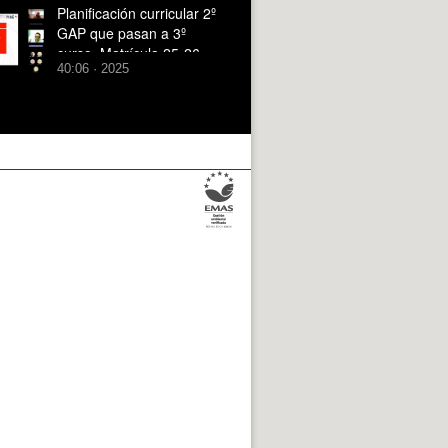
Planificación curricular 2º
GAP que pasan a 3º
curso_Matrícula 25-26
40:06 · 2025