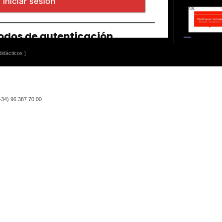
idácticos ]
(+34) 96 387 70 00