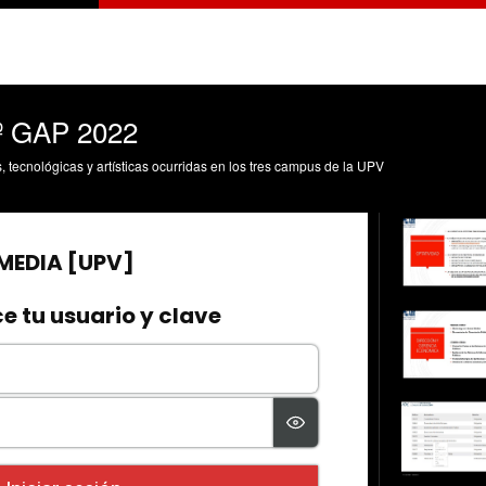
2º GAP 2022
s, tecnológicas y artísticas ocurridas en los tres campus de la UPV