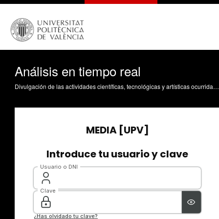
Análisis en tiempo real
Divulgación de las actividades científicas, tecnológicas y artísticas ocurridas en los tres campus de la UPV