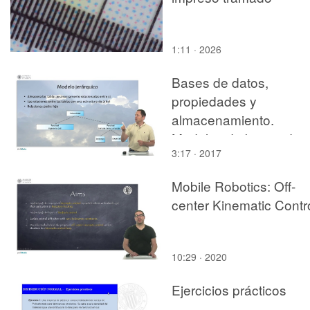
1:11 · 2026
Bases de datos,
propiedades y
almacenamiento.
Modelos de bases de
3:17 · 2017
datos
Mobile Robotics: Off-
center Kinematic Contr
10:29 · 2020
Ejercicios prácticos