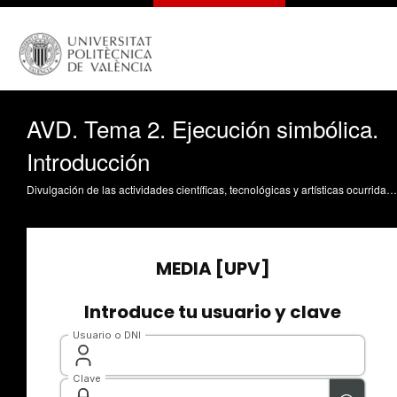
AVD. Tema 2. Ejecución simbólica.
Introducción
Divulgación de las actividades científicas, tecnológicas y artísticas ocurridas en los tres campus de la UPV