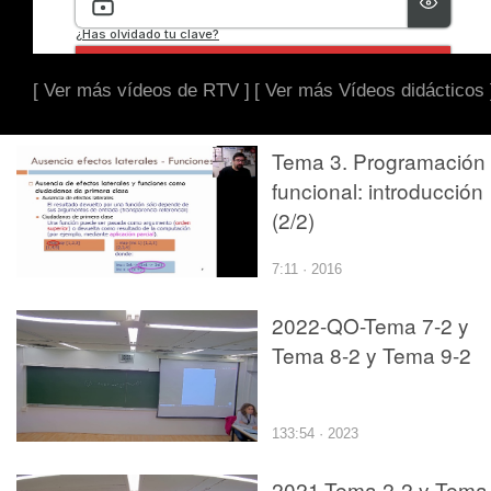
[ Ver más vídeos de RTV ]
[ Ver más Vídeos didácticos 
Tema 3. Programación
funcional: introducción
(2/2)
7:11 · 2016
2022-QO-Tema 7-2 y
Tema 8-2 y Tema 9-2
133:54 · 2023
2021-Tema 2-2 y Tema 