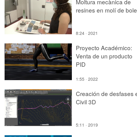
Moltura mecànica de
resines en molí de bol
8:24 · 2021
Proyecto Académico:
Venta de un producto
PID
1:55 · 2022
Creación de desfases 
Civil 3D
5:11 · 2019