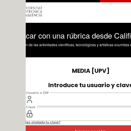
icar con una rúbrica desde Calificacion
n de las actividades científicas, tecnológicas y artísticas ocurridas en los tres cam