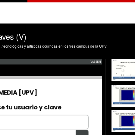
aves (V)
s, tecnológicas y artísticas ocurridas en los tres campus de la UPV