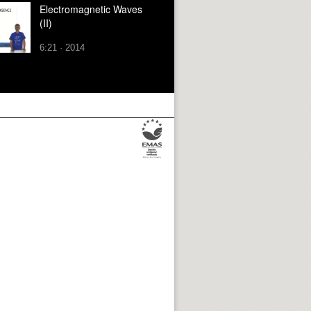
Electromagnetic Waves
(II)
6:21 · 2014