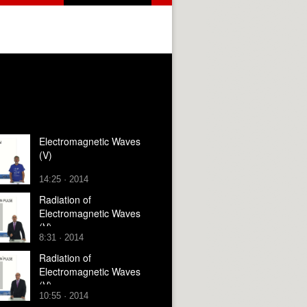
Electromagnetic Waves
(V)
14:25 · 2014
Radiation of
Electromagnetic Waves
(V)
8:31 · 2014
Radiation of
Electromagnetic Waves
(V)
10:55 · 2014