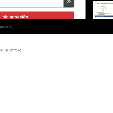
idácticos ]
(+34) 96 387 70 00