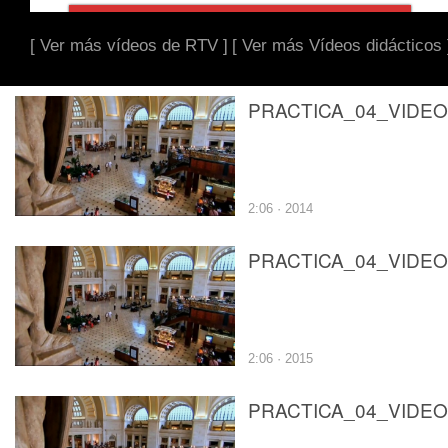
[ Ver más vídeos de RTV ]
[ Ver más Vídeos didácticos 
2:06 · 2014
2:06 · 2015