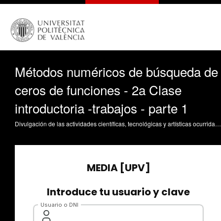
Métodos numéricos de búsqueda de
ceros de funciones - 2a Clase
introductoria -trabajos - parte 1
Divulgación de las actividades científicas, tecnológicas y artísticas ocurridas en los tres campus de la UPV