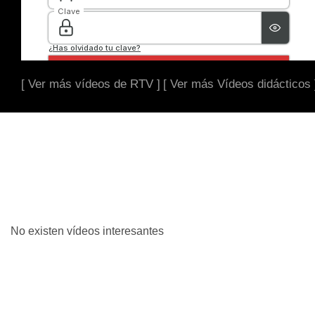
[ Ver más vídeos de RTV ]
[ Ver más Vídeos didácticos 
No existen vídeos interesantes