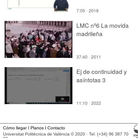
7:05 · 2018
LMC nº6 La movida
madrileña
37:40 · 2011
Ej de continuidad y
asíntotas 3
11:10 · 2022
Cómo llegar
I
Planos
I
Contacto
Universitat Politècnica de València © 2020 · Tel. (+34) 96 387 70