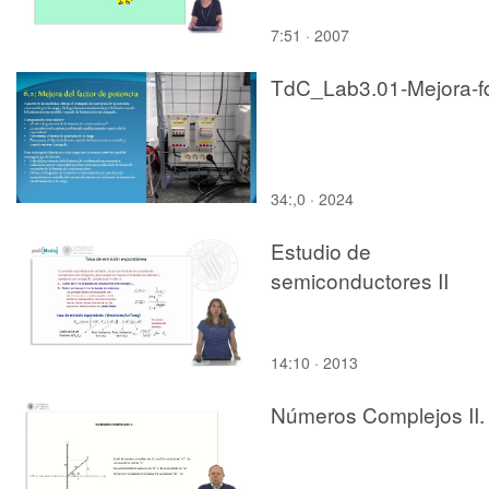
7:51 · 2007
TdC_Lab3.01-Mejora-f
34:,0 · 2024
Estudio de
semiconductores II
14:10 · 2013
Números Complejos II.