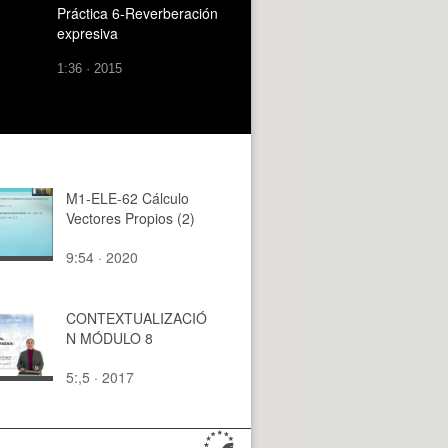
Práctica 6-Reverberación
expresiva
1:36 · 2015
M1-ELE-62 Cálculo
Vectores Propios (2)
9:54 · 2020
CONTEXTUALIZACIÓ
N MÓDULO 8
5:,5 · 2017