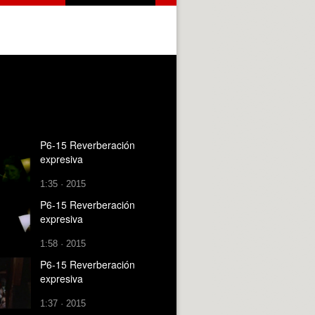
P6-15 Reverberación
expresiva
1:35 · 2015
P6-15 Reverberación
expresiva
1:58 · 2015
P6-15 Reverberación
expresiva
1:37 · 2015