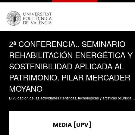
2ª CONFERENCIA.. SEMINARIO
REHABILITACIÓN ENERGÉTICA Y
SOSTENIBILIDAD APLICADA AL
PATRIMONIO. PILAR MERCADER
MOYANO
Divulgación de las actividades científicas, tecnológicas y artísticas ocurridas en los tres campus de la UPV