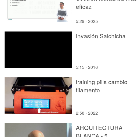
eficaz
5:29 · 2025
Invasión Salchicha
5:15 · 2016
training pills cambio
filamento
2:58 · 2022
ARQUITECTURA
BLANCA - 5