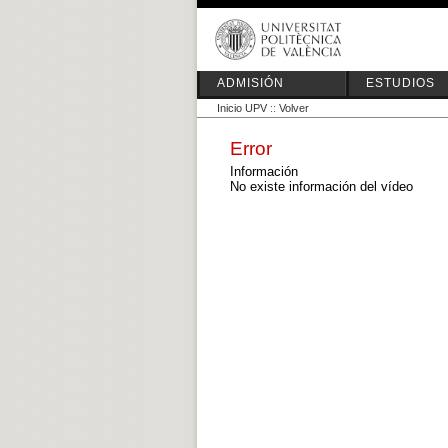
ADMISIÓN
ESTUDIOS
Inicio UPV
::
Volver
Error
Información
No existe información del vídeo