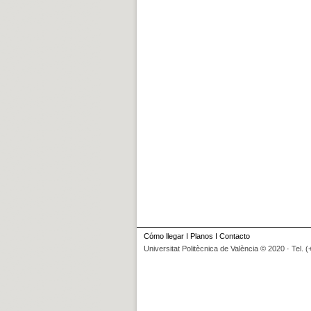
Cómo llegar
I
Planos
I
Contacto
Universitat Politècnica de València © 2020 · Tel. 