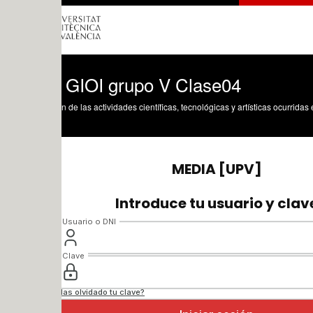
I GIOI grupo V Clase04
n de las actividades científicas, tecnológicas y artísticas ocurridas en los tres cam