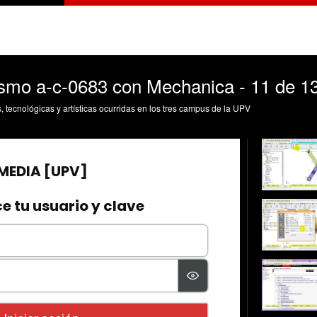
smo a-c-0683 con Mechanica - 11 de 1
s, tecnológicas y artísticas ocurridas en los tres campus de la UPV