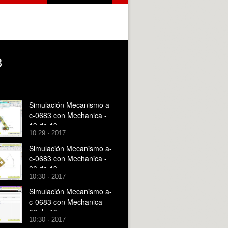
3
Simulación Mecanismo a-
c-0683 con Mechanica -
13 de 13
10:29 · 2017
Simulación Mecanismo a-
c-0683 con Mechanica -
06 de 13
10:30 · 2017
Simulación Mecanismo a-
c-0683 con Mechanica -
02 de 13
10:30 · 2017