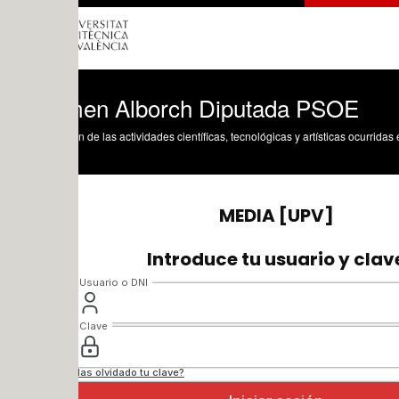
en Alborch Diputada PSOE
n de las actividades científicas, tecnológicas y artísticas ocurridas en los tres cam