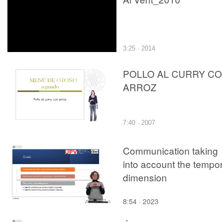
3:25 · 2014
POLLO AL CURRY C
ARROZ
7:40 · 2007
Communication taking
into account the tempor
dimension
8:54 · 2023