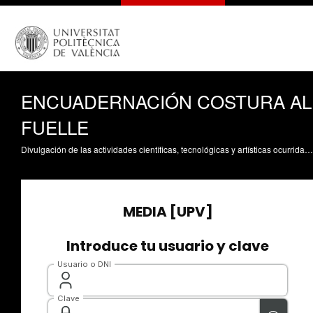
ENCUADERNACIÓN COSTURA AL
FUELLE
Divulgación de las actividades científicas, tecnológicas y artísticas ocurridas en los tres campus de la UPV