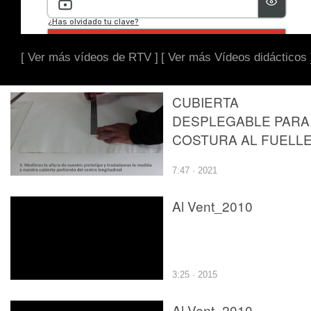
[ Ver más vídeos de RTV ]
[ Ver más Vídeos didácticos 
CUBIERTA
DESPLEGABLE PARA
COSTURA AL FUELL
7:47 · 2021
Al Vent_2010
3:25 · 2015
Al Vent_2010