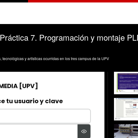
. Práctica 7. Programación y montaje PL
s, tecnológicas y artísticas ocurridas en los tres campus de la UPV