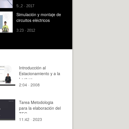
5:,2 · 2017
Simulación y montaje de
circuitos eléctricos
3:23 · 2012
Introducción al
Estacionamiento y a la
Lectura
2:04 · 2008
Tarea Metodologia
para la elaboración del
TFG
11:42 · 2023