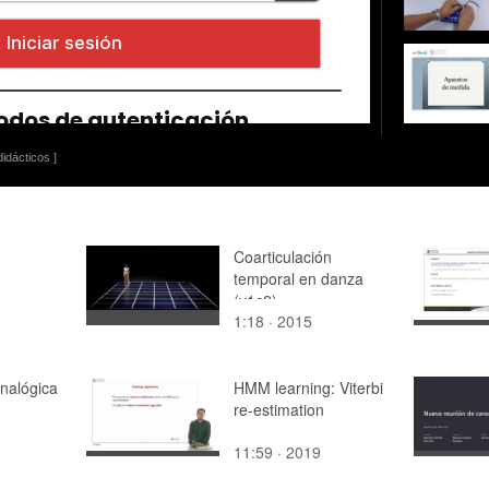
idácticos ]
Coarticulación
temporal en danza
(v1c2)
1:18 · 2015
nalógica
HMM learning: Viterbi
re-estimation
11:59 · 2019