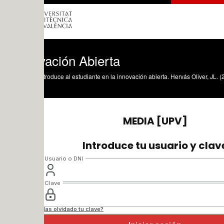
vación Abierta
ntroduce al estudiante en la innovación abierta. Hervás Oliver, JL. (2019). Innovac