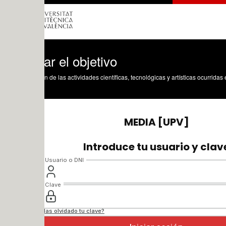
r el objetivo
n de las actividades científicas, tecnológicas y artísticas ocurridas en los tres cam