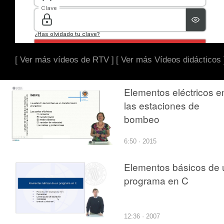
[ Ver más vídeos de RTV ]
[ Ver más Vídeos didácticos 
Elementos eléctricos e
las estaciones de
bombeo
6:50 · 2015
Elementos básicos de 
programa en C
12:36 · 2007