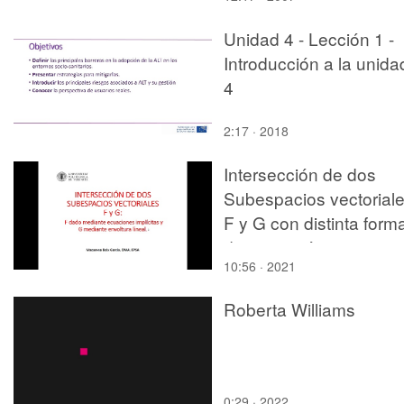
Unidad 4 - Lección 1 -
Introducción a la unida
4
2:17 · 2018
Intersección de dos
Subespacios vectorial
F y G con distinta form
de expresión
10:56 · 2021
Roberta Williams
0:29 · 2022