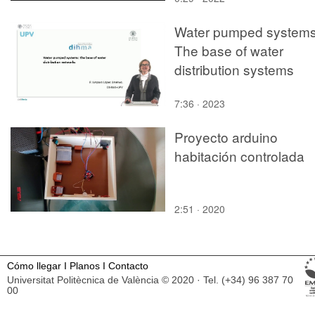
Water pumped systems
The base of water
distribution systems
7:36 · 2023
Proyecto arduino
habitación controlada
2:51 · 2020
Cómo llegar
I
Planos
I
Contacto
Universitat Politècnica de València © 2020 · Tel. (+34) 96 387 70
00