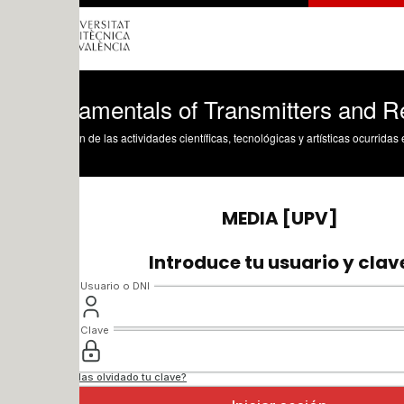
amentals of Transmitters and Receivers 
n de las actividades científicas, tecnológicas y artísticas ocurridas en los tres cam