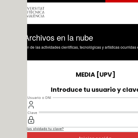
Archivos en la nube
n de las actividades científicas, tecnológicas y artísticas ocurridas en los tres cam