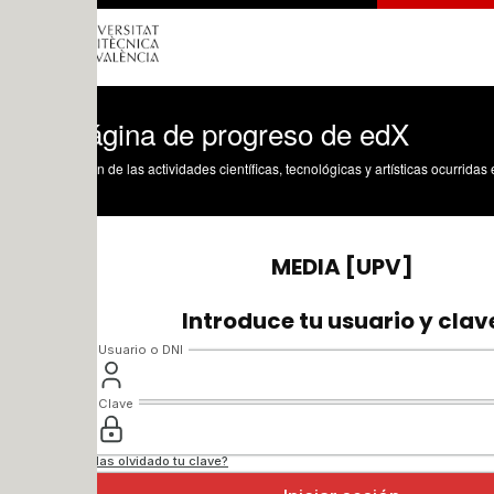
ágina de progreso de edX
n de las actividades científicas, tecnológicas y artísticas ocurridas en los tres cam