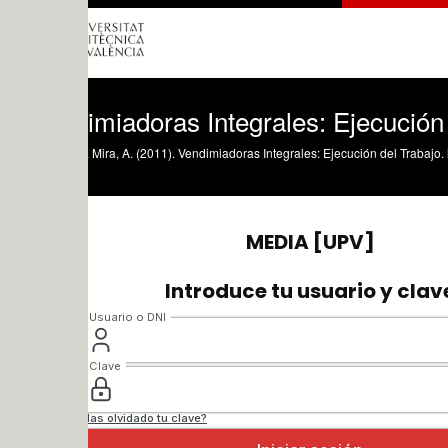
imiadoras Integrales: Ejecución del Tra
 Mira, A. (2011). Vendimiadoras Integrales: Ejecución del Trabajo. https://riunet.