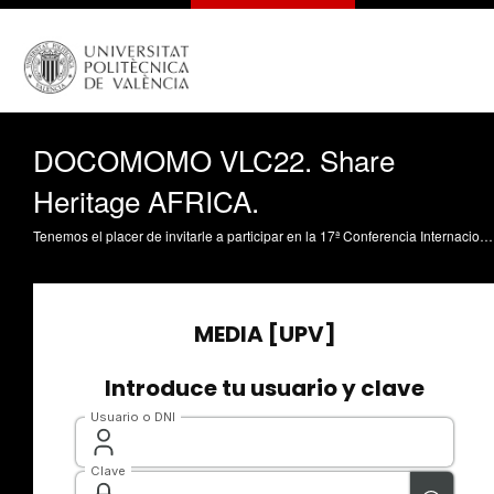
DOCOMOMO VLC22. Share
Heritage AFRICA.
Tenemos el placer de invitarle a participar en la 17ª Conferencia Internacional Docomomo, incluida en el programa oficial de Valencia Capital Mundial del Diseño 2022, que se celebrará en Valencia, del 6 al 9 de septiembre de 2022. Docomomo International convoca a investigadores y profesionales en torno al tema: Diseño Moderno: Compromiso social y calidad de vida.