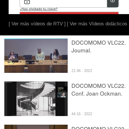
[ Ver más vídeos de RTV ]
[ Ver más Vídeos didácticos 
DOCOMOMO VLC22.
Journal.
21:46 · 2022
DOCOMOMO VLC22.
Conf. Joan Ockman.
44:16 · 2022
DOCOMOMO VLC22.