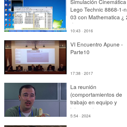
Simulación Cinemática
Lego Technic 8868-1-n
03 con Mathematica ¿ 
de 4
10:43 · 2016
VI Encuentro Apune -
Parte10
17:38 · 2017
La reunión
(comportamientos de
trabajo en equipo y
liderazgo)
5:54 · 2024