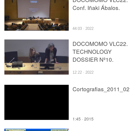
Conf. Iñaki Ábalos.
44:03 · 2022
DOCOMOMO VLC22.
TECHNOLOGY
DOSSIER Nº10.
12:22 · 2022
Cortografias_2011_02
1:45 · 2015