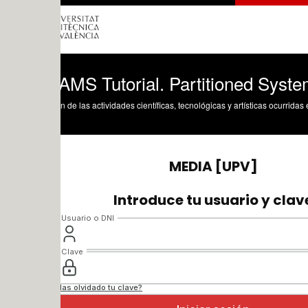
MS Tutorial. Partitioned Systems base
n de las actividades científicas, tecnológicas y artísticas ocurridas en los tres cam