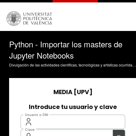
Python - Importar los masters de
Jupyter Notebooks
Divulgación de las actividades científicas, tecnológicas y artísticas ocurridas en los tres campus de la UPV