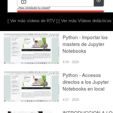
[ Ver más vídeos de RTV ]
[ Ver más Vídeos didácticos 
Python - Importar los
masters de Jupyter
Notebooks
4:04 · 2020
Python - Accesos
directos a los Jupyter
Notebooks en local
4:57 · 2020
INTRODUCCION A LO