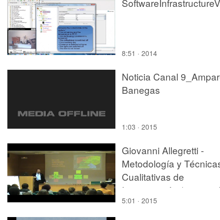
8:51 · 2014
Noticia Canal 9_Ampa
Banegas
1:03 · 2015
Giovanni Allegretti -
Metodología y Técnica
Cualitativas de
Investigación (parte 3 
5:01 · 2015
4)