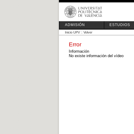
ADMISIÓN
ESTUDIOS
Inicio UPV
::
Volver
Error
Información
No existe información del vídeo