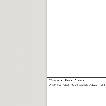
Cómo llegar
I
Planos
I
Contacto
Universitat Politècnica de València © 2020 · Tel. 