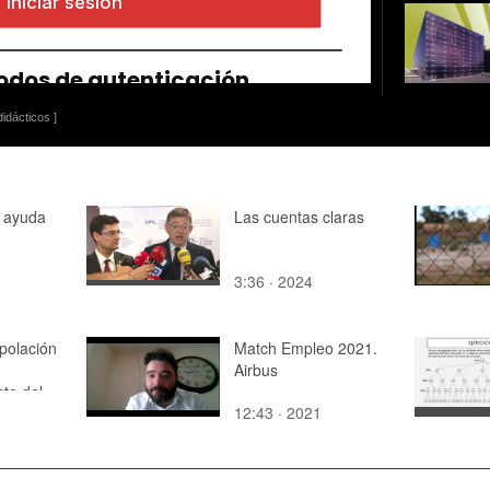
idácticos ]
e ayuda
Las cuentas claras
3:36 · 2024
polación
Match Empleo 2021.
Airbus
to del
12:43 · 2021