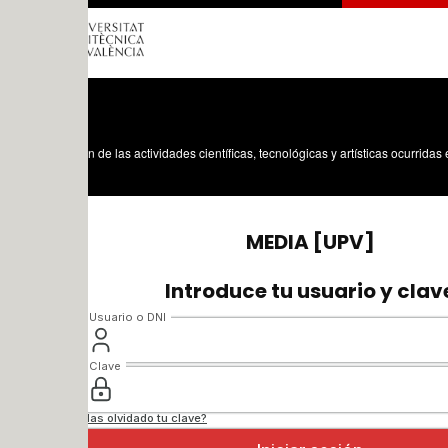
n de las actividades científicas, tecnológicas y artísticas ocurridas en los tres cam