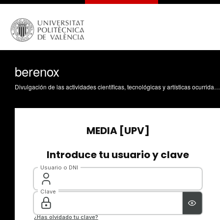
berenox
Divulgación de las actividades científicas, tecnológicas y artísticas ocurridas en los tres campus de la UPV