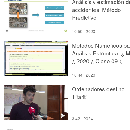
Análisis y estimación d
accidentes. Método
Predictivo
10:50 · 2020
Métodos Numéricos pa
Análisis Estructural ¿ 
¿ 2020 ¿ Clase 09 ¿
Tramo 16 de 16
10:44 · 2020
Ordenadores destino
Tifariti
3:42 · 2024