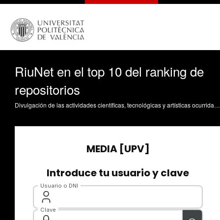
RiuNet en el top 10 del ranking de
repositorios
Divulgación de las actividades científicas, tecnológicas y artísticas ocurridas en los tres campus de la UPV