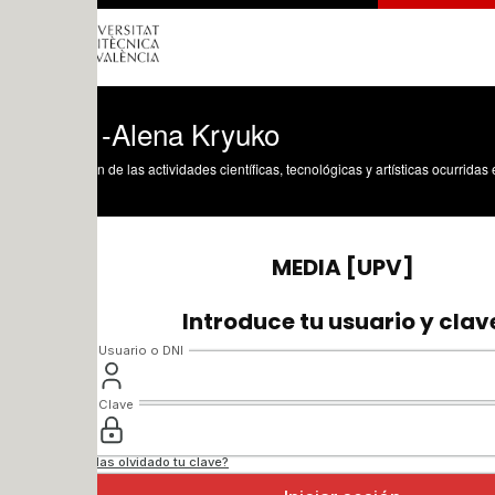
-Alena Kryuko
n de las actividades científicas, tecnológicas y artísticas ocurridas en los tres cam