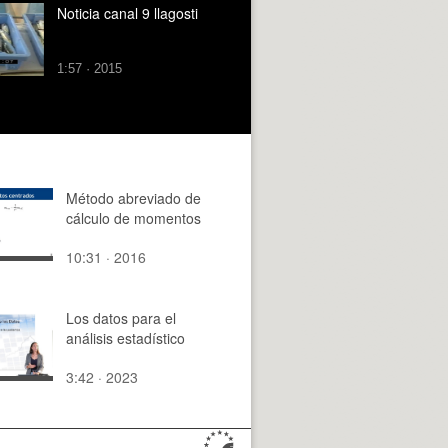
Noticia canal 9 llagosti
1:57 · 2015
Método abreviado de
cálculo de momentos
10:31 · 2016
Los datos para el
análisis estadístico
3:42 · 2023