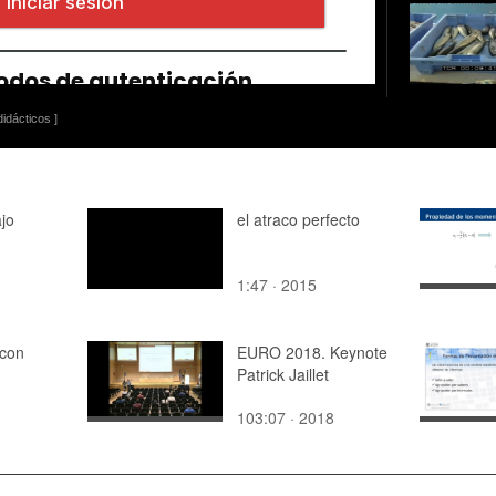
idácticos ]
ajo
el atraco perfecto
1:47 · 2015
 con
EURO 2018. Keynote
Patrick Jaillet
103:07 · 2018