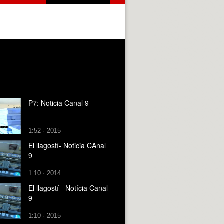
P7: Noticia Canal 9
1:52 · 2015
El llagostí- Noticia CAnal
9
1:10 · 2014
El llagostí - Notícia Canal
9
1:10 · 2015