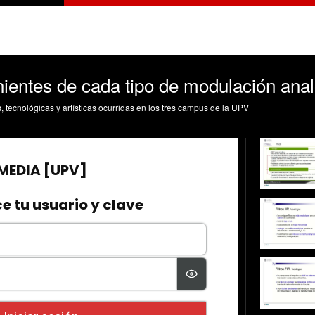
nientes de cada tipo de modulación ana
s, tecnológicas y artísticas ocurridas en los tres campus de la UPV