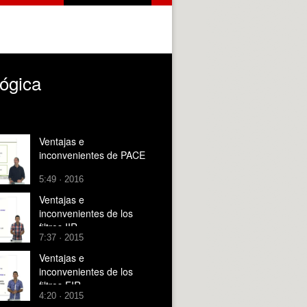
lógica
Ventajas e
inconvenientes de PACE
5:49 · 2016
Ventajas e
inconvenientes de los
filtros IIR
7:37 · 2015
Ventajas e
inconvenientes de los
filtros FIR
4:20 · 2015