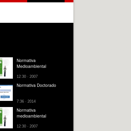
Normativa
Medioambiental
12:30 · 2007
Normativa Doctorado
7:36 · 2014
Normativa
medioambiental
12:30 · 2007