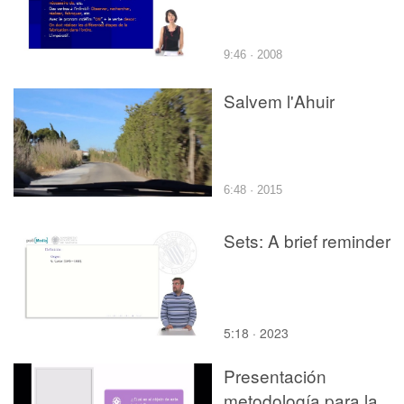
9:46 · 2008
Salvem l'Ahuir
6:48 · 2015
Sets: A brief reminder
5:18 · 2023
Presentación
metodología para la