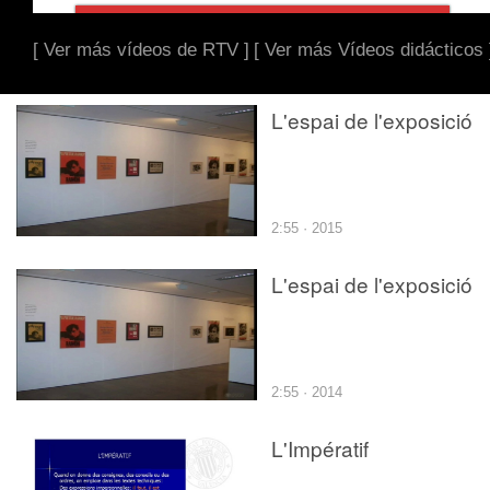
[ Ver más vídeos de RTV ]
[ Ver más Vídeos didácticos 
L'espai de l'exposició
2:55 · 2015
L'espai de l'exposició
2:55 · 2014
L'Impératif