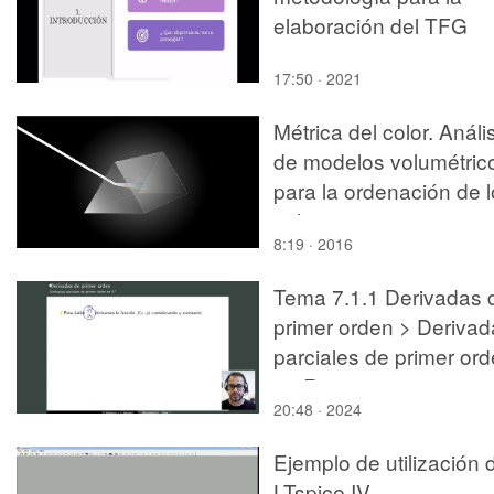
elaboración del TFG
17:50 · 2021
Métrica del color. Análi
de modelos volumétric
para la ordenación de 
colores
8:19 · 2016
Tema 7.1.1 Derivadas 
primer orden > Derivad
parciales de primer or
en R2
20:48 · 2024
Ejemplo de utilización 
LTspice IV