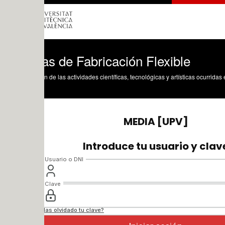
as de Fabricación Flexible
n de las actividades científicas, tecnológicas y artísticas ocurridas en los tres cam