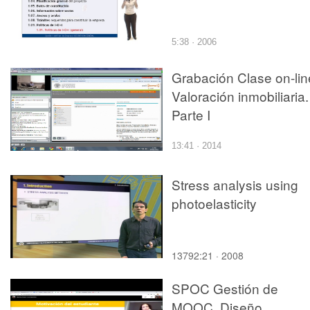
5:38 · 2006
Grabación Clase on-lin
Valoración inmobiliaria.
Parte I
13:41 · 2014
Stress analysis using
photoelasticity
13792:21 · 2008
SPOC Gestión de
MOOC. Diseño