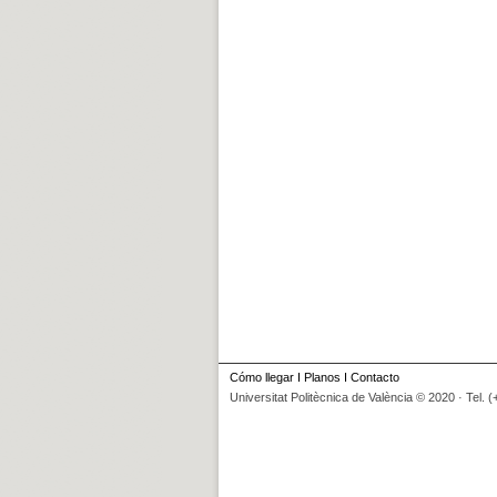
Cómo llegar
I
Planos
I
Contacto
Universitat Politècnica de València © 2020 · Tel. 