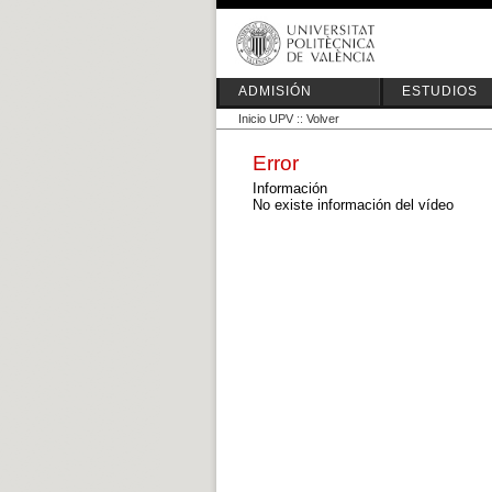
ADMISIÓN
ESTUDIOS
Inicio UPV
::
Volver
Error
Información
No existe información del vídeo