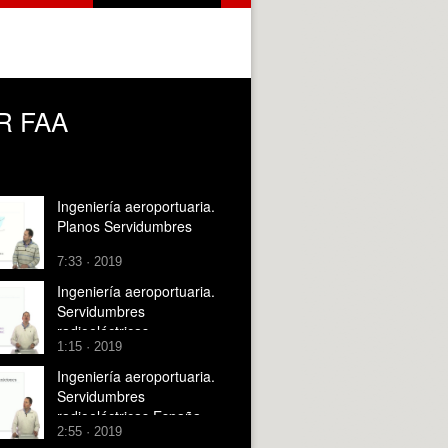
OR FAA
Ingeniería aeroportuaria.
Planos Servidumbres
7:33 · 2019
Ingeniería aeroportuaria.
Servidumbres
radioeléctricas
1:15 · 2019
Ingeniería aeroportuaria.
Servidumbres
radioeléctricas España
2:55 · 2019