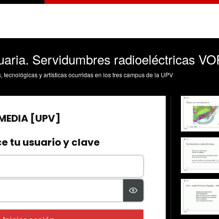
tuaria. Servidumbres radioeléctricas V
s, tecnológicas y artísticas ocurridas en los tres campus de la UPV