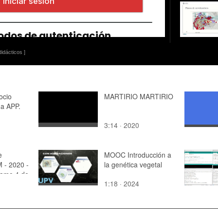
idácticos ]
ocio
MARTIRIO MARTIRIO
a APP.
3:14 · 2020
e
MOOC Introducción a
 - 2020 -
la genética vegetal
ramo 4 de
1:18 · 2024