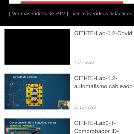
[ Ver más vídeos de RTV ]
[ Ver más Vídeos didácticos 
GITI-TE-Lab-0.2-Covid
7:54 · 2020
GITI-TE-Lab-1.2-
automatismo cableado
26:15 · 2020
GITI-TE-Lab3-1-
Comprobador ID-