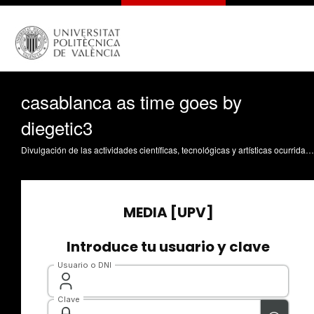
casablanca as time goes by
diegetic3
Divulgación de las actividades científicas, tecnológicas y artísticas ocurridas en los tres campus de la UPV