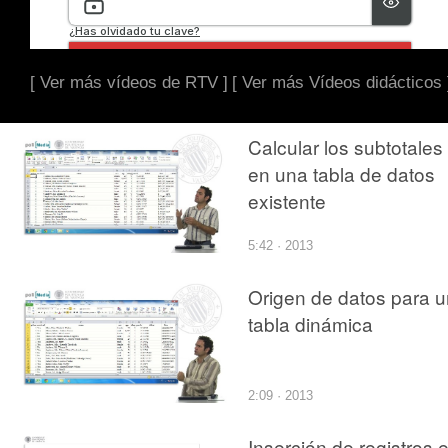
[ Ver más vídeos de RTV ]
[ Ver más Vídeos didácticos 
Calcular los subtotales
en una tabla de datos
existente
5:42 · 2013
Origen de datos para 
tabla dinámica
2:09 · 2013
Inserción de registros 