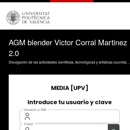
AGM blender Victor Corral Martinez
2.0
Divulgación de las actividades científicas, tecnológicas y artísticas ocurridas en los tres campus de la UPV