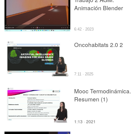
Animación Blender
6:42 · 2023
Oncohabitats 2.0 2
7:11 · 2025
Mooc Termodinámica.
Resumen (1)
1:13 · 2021