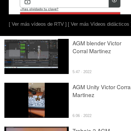
[ Ver más vídeos de RTV ]
[ Ver más Vídeos didácticos 
AGM blender Victor
Corral Martinez
5:47 · 2022
AGM Unity Victor Corra
Martinez
6:06 · 2022
Trabajo 2 AGM.