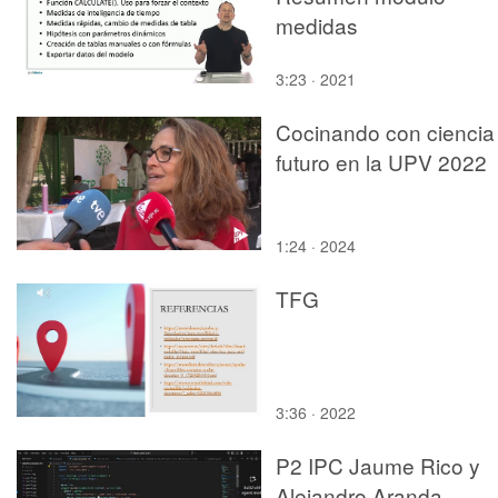
medidas
3:23 · 2021
Cocinando con ciencia 
futuro en la UPV 2022
1:24 · 2024
TFG
3:36 · 2022
P2 IPC Jaume Rico y
Alejandro Aranda