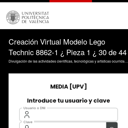
Creación Virtual Modelo Lego
Technic 8862-1 ¿ Pieza 1 ¿ 30 de 44
Divulgación de las actividades científicas, tecnológicas y artísticas ocurridas en los tres campus de la UPV