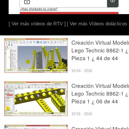
[ Ver más vídeos de RTV ]
[ Ver más Vídeos didácticos 
Creación Virtual Model
Lego Technic 8862-1 ¿
Pieza 1 ¿ 44 de 44
10:54 · 2016
Creación Virtual Model
Lego Technic 8862-1 ¿
Pieza 1 ¿ 06 de 44
10:01 · 2016
Creación Virtual Model