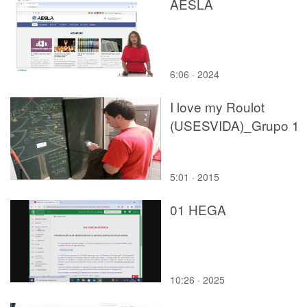
AESLA
6:06 · 2024
I love my Roulot
(USESVIDA)_Grupo 1
5:01 · 2015
01 HEGA
10:26 · 2025