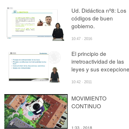
Ud. Didáctica nº8: Los
códigos de buen
gobierno.
10:47 · 2016
El principio de
irretroactividad de las
leyes y sus excepcion
10:42 · 2011
MOVIMIENTO
CONTINUO
1:33 · 2018