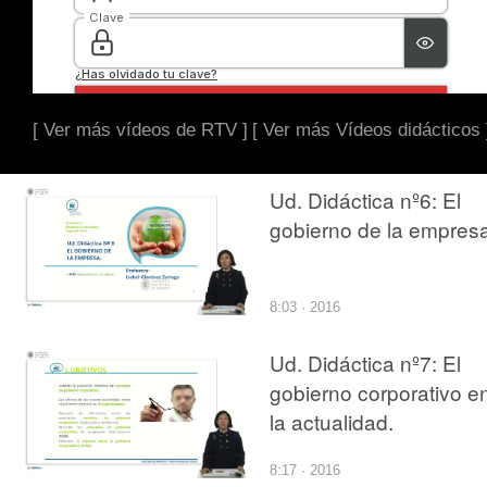
[ Ver más vídeos de RTV ]
[ Ver más Vídeos didácticos 
Ud. Didáctica nº6: El
gobierno de la empresa
8:03 · 2016
Ud. Didáctica nº7: El
gobierno corporativo e
la actualidad.
8:17 · 2016