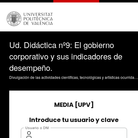
Ud. Didáctica nº9: El gobierno
corporativo y sus indicadores de
desempeño.
Divulgación de las actividades científicas, tecnológicas y artísticas ocurridas en los tres campus de la UPV