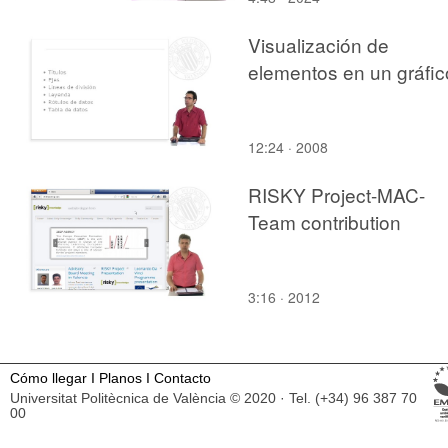
Visualización de
elementos en un gráfic
12:24 · 2008
RISKY Project-MAC-
Team contribution
3:16 · 2012
Cómo llegar
I
Planos
I
Contacto
Universitat Politècnica de València © 2020 · Tel. (+34) 96 387 70
00