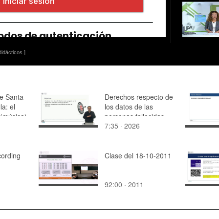
idácticos ]
de Santa
Derechos respecto de
la: el
los datos de las
 (música)
personas fallecidas
7:35 · 2026
cording
Clase del 18-10-2011
92:00 · 2011