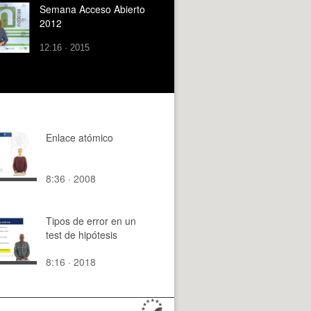
Semana Acceso Abierto
2012
12:16 · 2015
Enlace atómico
8:36 · 2008
Tipos de error en un
test de hipótesis
8:16 · 2018