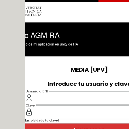
o AGM RA
 de mi aplicación en unity de RA